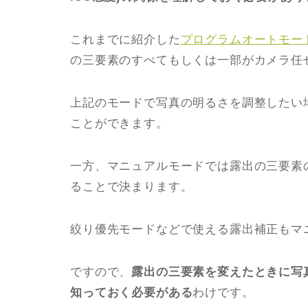
これまでに紹介した
プログラムオートモー
の三要素のすべてもしくは一部がカメラ任
上記のモードで写真の明るさを調整したい
ことができます。
一方、マニュアルモードでは露出の三要素
ることで決まります。
絞り優先モードなどで使える露出補正もマ
ですので、
露出の三要素を変えたときに写
知っておく必要がある
わけです。