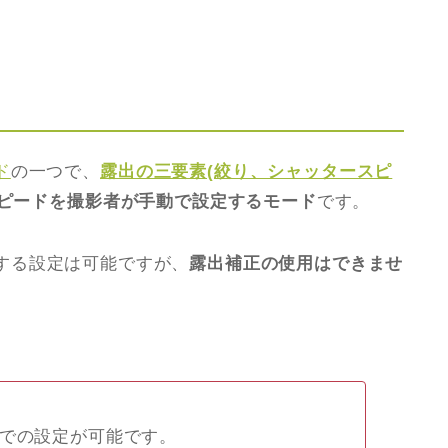
ド
の一つで、
露出の三要素(絞り、シャッタースピ
ピードを撮影者が手動で設定するモード
です。
する設定は可能ですが、
露出補正の使用はできませ
動での設定が可能です。