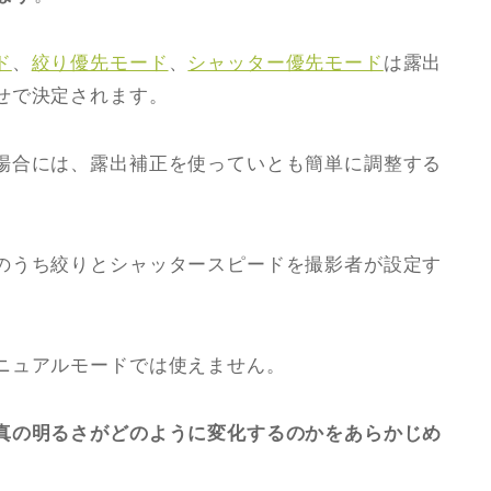
ド
、
絞り優先モード
、
シャッター優先モード
は露出
せで決定されます。
場合には、露出補正を使っていとも簡単に調整する
のうち絞りとシャッタースピードを撮影者が設定す
ニュアルモードでは使えません。
真の明るさがどのように変化するのかをあらかじめ