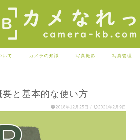
ついて
カメラの知識
写真撮影
写真管理
概要と基本的な使い方
2018年12月25日
/
2021年2月9日