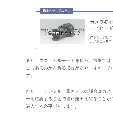
カメラ初
ースピード
皆さん、おはこん
カメラ歴も8年
また、マニュアルモードを使った撮影では
こにあるのかを得る必要がありますが、そ
す。
ただし、デジタル一眼カメラの場合はカメ
ーを確認することで適正露出を得ることが
購入する必要があります)