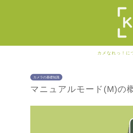
カメなれっ！に
カメラの基礎知識
マニュアルモード(M)の