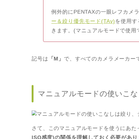
例外的にPENTAXの一眼レフカ
ー＆絞り優先モード(TAv)
を使用す
きます。(マニュアルモードで使用
記号は
「M」
で、すべてのカメラメーカー
マニュアルモードの使いこな
さて、このマニュアルモードを使うにあた
ISO感度)の関係を理解しておく必要があり