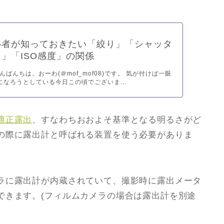
心者が知っておきたい「絞り」「シャッタ
」「ISO感度」の関係
ばんちは。おーわ(＠mof_mof08)です。 気が付けば一眼
になろうとしている今日この頃でございま...
適正露出
、すなわちおおよそ基準となる明るさがど
の際に露出計と呼ばれる装置を使う必要がありま
ラに露出計が内蔵されていて、撮影時に露出メータ
できます。(フィルムカメラの場合は露出計を別途