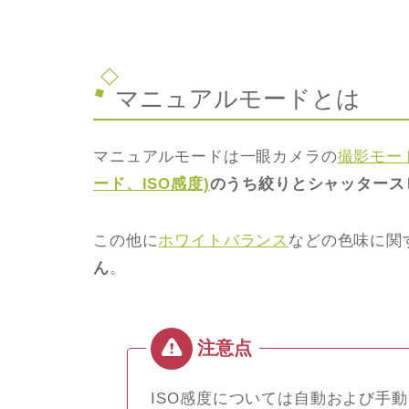
マニュアルモードとは
マニュアルモードは一眼カメラの
撮影モー
ード、ISO感度)
のうち絞りとシャッタース
この他に
ホワイトバランス
などの色味に関
ん
。
ISO感度については自動および手