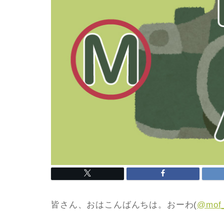
皆さん、おはこんばんちは。おーわ(
@mof