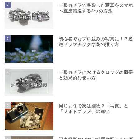
2
一眼カメラで撮影した写真をスマホ
へ直接転送する3つの方法
3
初心者でもプロ並みの写真に！？超
絶ドラマチックな花の撮り方
4
一眼カメラにおけるクロップの概要
と効果的な使い方
5
同じようで実は別物？「写真」と
「フォトグラフ」の違い