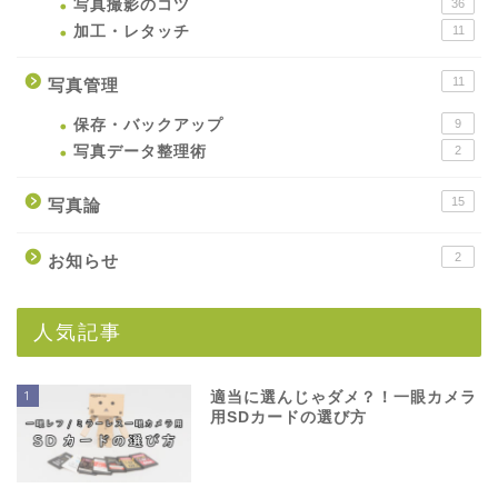
写真撮影のコツ
36
加工・レタッチ
11
11
写真管理
保存・バックアップ
9
写真データ整理術
2
15
写真論
2
お知らせ
人気記事
1
適当に選んじゃダメ？！一眼カメラ
用SDカードの選び方