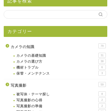
記事を検索
カテゴリー
79
カメラの知識
カメラの基礎知識
31
カメラの選び方
38
機材トラブル
6
保管・メンテナンス
3
59
写真撮影
被写体・テーマ探し
8
写真撮影の心得
2
写真撮影の準備
2