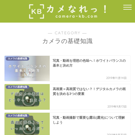
― CATEGORY ―
カメラの基礎知識
カメラの基礎知識
写真・動画を理想の色味へ！ホワイトバランスの
基本と決め方
2019年11月14日
カメラの基礎知識
高画素＝高画質ではない？！デジタルカメラの画
質を決める3つの要素
2019年9月13日
カメラの基礎知識
写真・動画撮影で重要な露出(露光)について理解
しよう
2019年8月30日