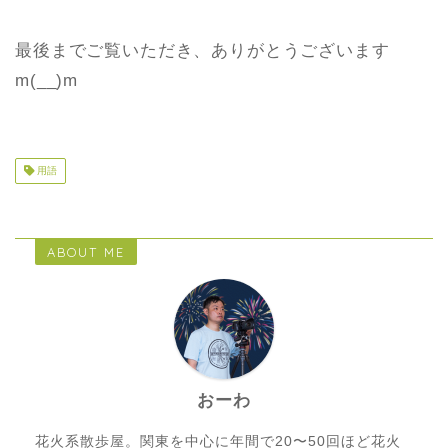
最後までご覧いただき、ありがとうございます
m(__)m
用語
ABOUT ME
おーわ
花火系散歩屋。関東を中心に年間で20〜50回ほど花火