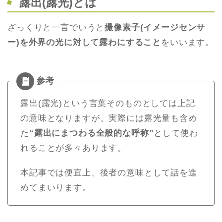
露出(露光)とは
ざっくりと一言でいうと
撮像素子(イメージセンサ
ー)を外界の光に対して露わにすること
をいいます。
露出(露光)という言葉そのものとしては上記
の意味となりますが、実際には露光量も含め
た
“露出にまつわる全般的な呼称”
として使わ
れることが多々あります。
本記事では便宜上、後者の意味として話を進
めてまいります。