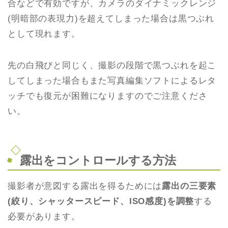
合などで有効ですが、カメラのダイナミックレンジ
(明暗部の表現力)を超えてしまった場合は黒つぶれ
として現れます。
先の白飛びと同じく、撮影の段階で黒つぶれを起こ
してしまった場合もまた写真編集ソフトによるレタ
ッチでも復元が困難になりますのでご注意くださ
い。
露出をコントロールする方法
撮影者が意図する露出を得るためには
露出の三要素
(絞り、シャッタースピード、ISO感度)を調整
する
必要があります。