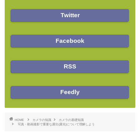
Twitter
Facebook
RSS
Feedly
HOME
カメラの知識
カメラの基礎知識
写真・動画撮影で重要な露出(露光)について理解しよう