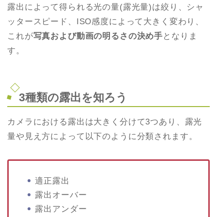
露出によって得られる光の量(露光量)は絞り、シャ
ッタースピード、ISO感度によって大きく変わり、
これが
写真および動画の明るさの決め手
となりま
す。
3種類の露出を知ろう
カメラにおける露出は大きく分けて3つあり、露光
量や見え方によって以下のように分類されます。
適正露出
露出オーバー
露出アンダー