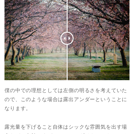
僕の中での理想としては左側の明るさを考えていた
ので、このような場合は露出アンダーということに
なります。
露光量を下げること自体はシックな雰囲気を出す場