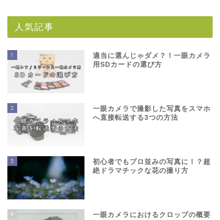
人気記事
1
適当に選んじゃダメ？！一眼カメラ
用SDカードの選び方
2
一眼カメラで撮影した写真をスマホ
へ直接転送する3つの方法
3
初心者でもプロ並みの写真に！？超
絶ドラマチックな花の撮り方
4
一眼カメラにおけるクロップの概要