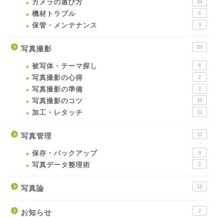
カメラの選び方
38
機材トラブル
6
保管・メンテナンス
3
59
写真撮影
被写体・テーマ探し
8
写真撮影の心得
2
写真撮影の準備
2
写真撮影のコツ
36
加工・レタッチ
11
11
写真管理
保存・バックアップ
9
写真データ整理術
2
15
写真論
2
お知らせ