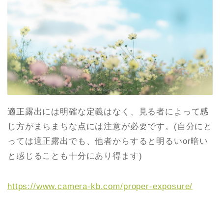
適正露出には明確な定義はなく、見る者によって感
じ方がまちまちな点には注意が必要です。(自分にと
っては適正露出でも、他者からすると明るいor暗い
と感じることも十分にあり得ます)
https://www.camera-kb.com/proper-exposure/