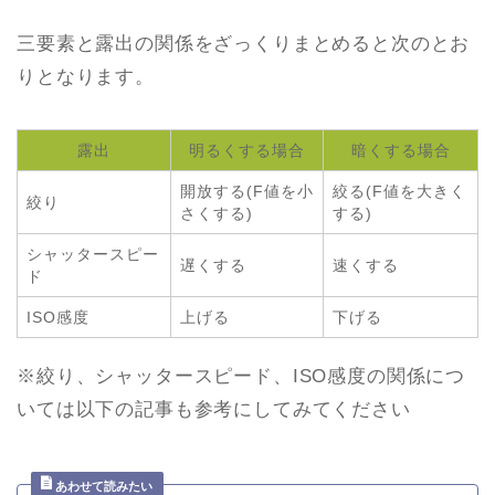
三要素と露出の関係をざっくりまとめると次のとお
りとなります。
露出
明るくする場合
暗くする場合
開放する(F値を小
絞る(F値を大きく
絞り
さくする)
する)
シャッタースピー
遅くする
速くする
ド
ISO感度
上げる
下げる
※絞り、シャッタースピード、ISO感度の関係につ
いては以下の記事も参考にしてみてください