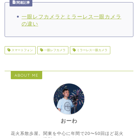
関連記事
一眼レフカメラとミラーレス一眼カメラ
の違い
スマートフォン
一眼レフカメラ
ミラーレス一眼カメラ
ABOUT ME
おーわ
花火系散歩屋。関東を中心に年間で20〜50回ほど花火