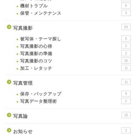
機材トラブル
6
保管・メンテナンス
3
59
写真撮影
被写体・テーマ探し
8
写真撮影の心得
2
写真撮影の準備
2
写真撮影のコツ
36
加工・レタッチ
11
11
写真管理
保存・バックアップ
9
写真データ整理術
2
15
写真論
2
お知らせ