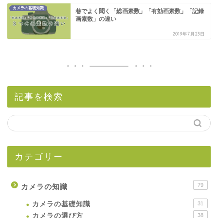
カメラの基礎知識
巷でよく聞く「総画素数」「有効画素数」「記録
画素数」の違い
2019年7月23日
記事を検索
カテゴリー
79
カメラの知識
カメラの基礎知識
31
カメラの選び方
38