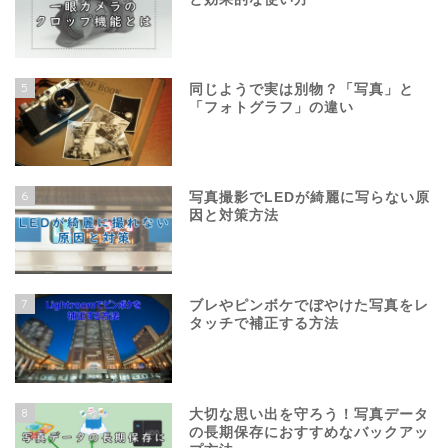
5
同じようで実は別物？「写真」と
「フォトグラフ」の違い
6
写真撮影でLEDが綺麗に写らない原
因と対策方法
7
ブレやピンボケでぼやけた写真をレ
タッチで補正する方法
8
大切な思い出を守ろう！写真データ
の長期保存におすすめなバックアッ