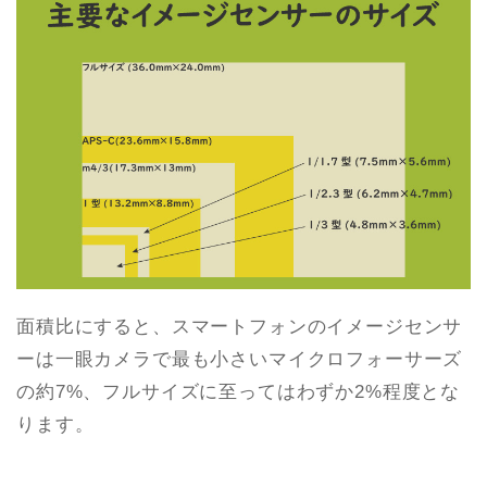
面積比にすると、スマートフォンのイメージセンサ
ーは一眼カメラで最も小さいマイクロフォーサーズ
の約7%、フルサイズに至ってはわずか2%程度とな
ります。