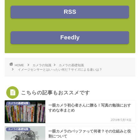
RSS
Feedly
HOME
カメラの知識
カメラの基礎知識
イメージセンサーとはいったい何だ？サイズによる違いは？
こちらの記事もおススメです
カメラの基礎知識
一眼カメラ初心者さんに贈る！写真の勉強におす
すめな本まとめ
2016年5月14日
カメラの基礎知識
一眼カメラのバッファって何者？その仕組みと役
割について