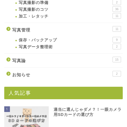
写真撮影の準備
2
写真撮影のコツ
36
加工・レタッチ
11
11
写真管理
保存・バックアップ
9
写真データ整理術
2
15
写真論
2
お知らせ
人気記事
1
適当に選んじゃダメ？！一眼カメラ
用SDカードの選び方