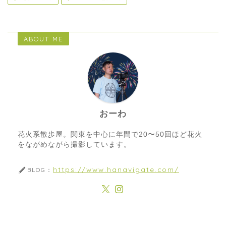
ABOUT ME
おーわ
花火系散歩屋。関東を中心に年間で20〜50回ほど花火
をながめながら撮影しています。
https://www.hanavigate.com/
BLOG：