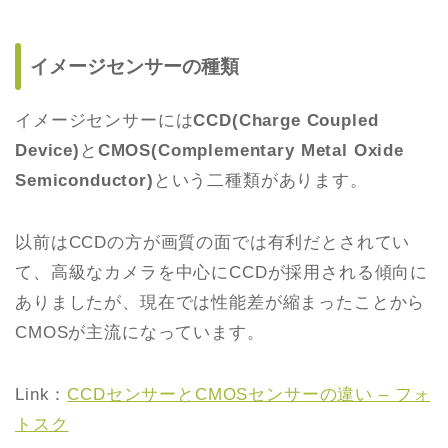
イメージセンサーの種類
イメージセンサーには
CCD(Charge Coupled
Device)
と
CMOS(Complementary Metal Oxide
Semiconductor)
という二種類があります。
以前はCCDの方が画質の面では有利だとされてい
て、高級なカメラを中心にCCDが採用される傾向に
ありましたが、現在では性能差が縮まったことから
CMOSが主流になっています。
Link：
CCDセンサーとCMOSセンサーの違い – フォ
トスク