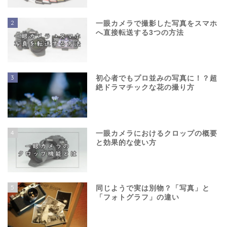
2
一眼カメラで撮影した写真をスマホ
へ直接転送する3つの方法
3
初心者でもプロ並みの写真に！？超
絶ドラマチックな花の撮り方
4
一眼カメラにおけるクロップの概要
と効果的な使い方
5
同じようで実は別物？「写真」と
「フォトグラフ」の違い