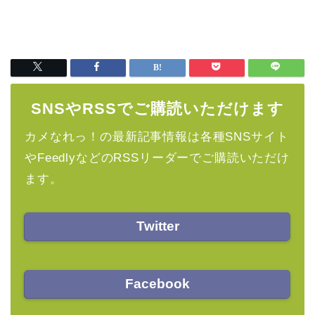
SNSやRSSでご購読いただけます
カメなれっ！の最新記事情報は各種SNSサイト
やFeedlyなどのRSSリーダーでご購読いただけ
ます。
Twitter
Facebook