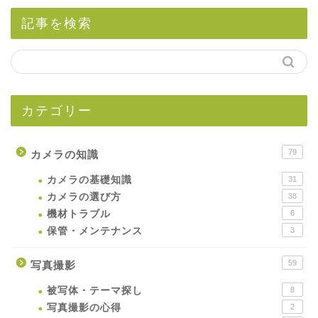
記事を検索
カテゴリー
79
カメラの知識
カメラの基礎知識
31
カメラの選び方
38
機材トラブル
6
保管・メンテナンス
3
59
写真撮影
被写体・テーマ探し
8
写真撮影の心得
2