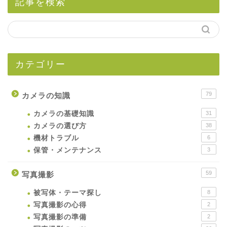
記事を検索
カテゴリー
79
カメラの知識
カメラの基礎知識
31
カメラの選び方
38
機材トラブル
6
保管・メンテナンス
3
59
写真撮影
被写体・テーマ探し
8
写真撮影の心得
2
写真撮影の準備
2