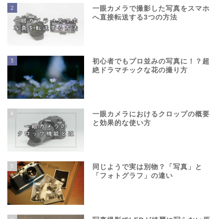
2
一眼カメラで撮影した写真をスマホ
へ直接転送する3つの方法
3
初心者でもプロ並みの写真に！？超
絶ドラマチックな花の撮り方
4
一眼カメラにおけるクロップの概要
と効果的な使い方
5
同じようで実は別物？「写真」と
「フォトグラフ」の違い