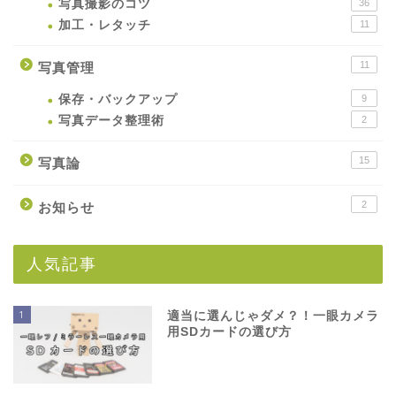
写真撮影のコツ
36
加工・レタッチ
11
11
写真管理
保存・バックアップ
9
写真データ整理術
2
15
写真論
2
お知らせ
人気記事
1
適当に選んじゃダメ？！一眼カメラ
用SDカードの選び方