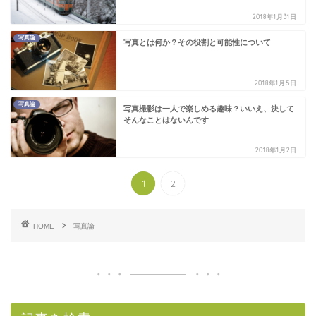
2018年1月31日
写真論
写真とは何か？その役割と可能性について
2018年1月5日
写真論
写真撮影は一人で楽しめる趣味？いいえ、決して
そんなことはないんです
2018年1月2日
1
2
HOME
写真論