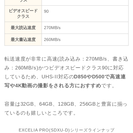
ビデオスピード
90
クラス
最大読込速度
270MB/s
最大書込速度
260MB/s
転送速度が非常に高速(読み込み：270MB/s、書き込
み：260MB/s)かつビデオスピードクラス90に対応
しているため、UHS-II対応の
D850やD500で高速連
写や4K動画の撮影をされる方におすすめ
です。
容量は32GB、64GB、128GB、256GBと豊富に揃っ
ているのも嬉しいところです。
EXCELIA PRO(SDXU-D)シリーズラインナップ