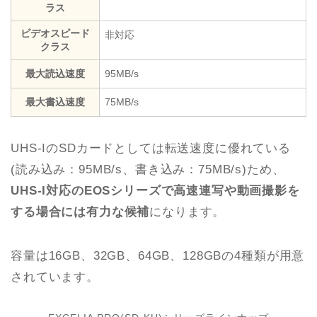
ラス
ビデオスピード
非対応
クラス
最大読込速度
95MB/s
最大書込速度
75MB/s
UHS-IのSDカードとしては転送速度に優れている
(読み込み：95MB/s、書き込み：75MB/s)ため、
UHS-I対応のEOSシリーズで高速連写や動画撮影を
する場合には有力な候補
になります。
容量は16GB、32GB、64GB、128GBの4種類が用意
されています。