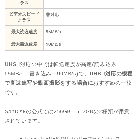
ラス
ビデオスピード
非対応
クラス
最大読込速度
95MB/s
最大書込速度
90MB/s
UHS-I対応の中では転送速度が高速(読み込み：
95MB/s、書き込み：90MB/s)で、
UHS-I対応の機種
で高速連写や動画撮影をする場合におすすめ
の一枚
です。
SanDiskの公式では256GB、512GBの2種類が用意
されています。
Extream Pro(UHS-I対応)シリーズラインナップ