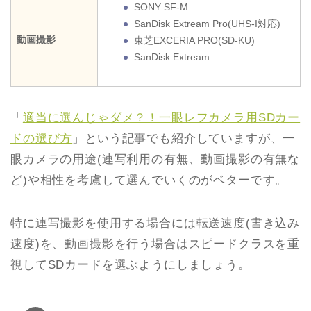
SONY SF-M
SanDisk Extream Pro(UHS-I対応)
動画撮影
東芝EXCERIA PRO(SD-KU)
SanDisk Extream
「
適当に選んじゃダメ？！一眼レフカメラ用SDカー
ドの選び方
」という記事でも紹介していますが、一
眼カメラの用途(連写利用の有無、動画撮影の有無な
ど)や相性を考慮して選んでいくのがベターです。
特に連写撮影を使用する場合には転送速度(書き込み
速度)を、動画撮影を行う場合はスピードクラスを重
視してSDカードを選ぶようにしましょう。