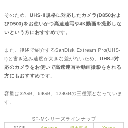
そのため、
UHS-II規格に対応したカメラ(D850およ
びD500)をお使いかつ高速連写や4K動画を撮影しな
いという方におすすめ
です。
また、後述で紹介するSanDisk Extream Pro(UHS-
I)と書き込み速度が大きな差がないため、
UHS-I対
応のカメラをお使いで高速連写や動画撮影をされる
方にもおすすめ
です。
容量は32GB、64GB、128GBの三種類となっていま
す。
SF-Mシリーズラインナップ
32GB
Amazon
楽天市場
Yahoo