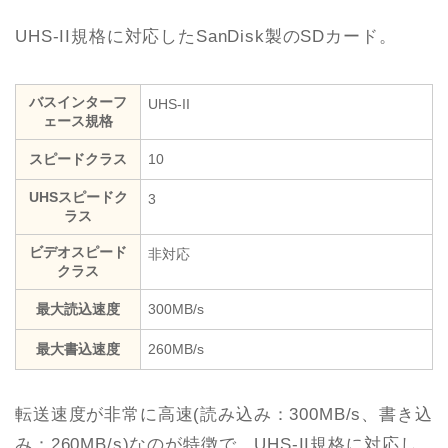
UHS-II規格に対応したSanDisk製のSDカード。
バスインターフ
UHS-II
ェース規格
スピードクラス
10
UHSスピードク
3
ラス
ビデオスピード
非対応
クラス
最大読込速度
300MB/s
最大書込速度
260MB/s
転送速度が非常に高速(読み込み：300MB/s、書き込
み：260MB/s)なのが特徴で、UHS-II規格に対応し