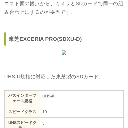
コスト面の観点から、カメラとSDカードで同一の組
み合わせにするのが妥当です。
東芝EXCERIA PRO(SDXU-D)
UHS-II規格に対応した東芝製のSDカード。
バスインターフ
UHS-II
ェース規格
スピードクラス
10
UHSスピードク
3
ラス