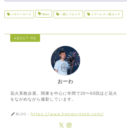
メモリーカード
Nikon
一眼レフカメラ
ミラーレス一眼カメラ
ABOUT ME
おーわ
花火系散歩屋。関東を中心に年間で20〜50回ほど花火
をながめながら撮影しています。
https://www.hanavigate.com/
BLOG：