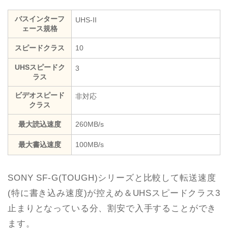
バスインターフ
UHS-II
ェース規格
スピードクラス
10
UHSスピードク
3
ラス
ビデオスピード
非対応
クラス
最大読込速度
260MB/s
最大書込速度
100MB/s
SONY SF-G(TOUGH)シリーズと比較して転送速度
(特に書き込み速度)が控えめ＆UHSスピードクラス3
止まりとなっている分、割安で入手することができ
ます。