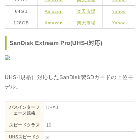
64GB
Amazon
楽天市場
Yahoo
128GB
Amazon
楽天市場
Yahoo
SanDisk Extream Pro(UHS-I対応)
UHS-I規格に対応したSanDisk製SDカードの上位モ
デル。
バスインターフ
UHS-I
ェース規格
スピードクラス
10
UHSスピードク
3