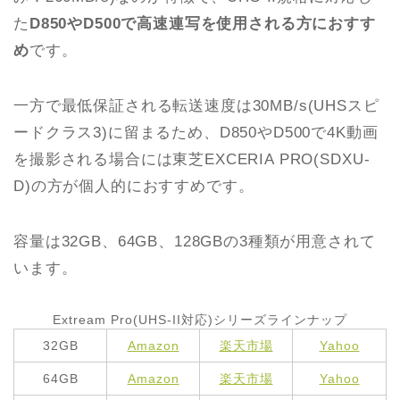
た
D850やD500で高速連写を使用される方におすす
め
です。
一方で最低保証される転送速度は30MB/s(UHSスピ
ードクラス3)に留まるため、D850やD500で4K動画
を撮影される場合には東芝EXCERIA PRO(SDXU-
D)の方が個人的におすすめです。
容量は32GB、64GB、128GBの3種類が用意されて
います。
Extream Pro(UHS-II対応)シリーズラインナップ
32GB
Amazon
楽天市場
Yahoo
64GB
Amazon
楽天市場
Yahoo