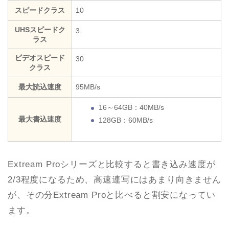
スピードクラス
10
UHSスピードク
3
ラス
ビデオスピード
30
クラス
最大読込速度
95MB/s
16～64GB：40MB/s
最大書込速度
128GB：60MB/s
Extream Proシリーズと比較すると書き込み速度が
2/3程度になるため、高速連写にはあまり向きません
が、その分Extream Proと比べると割安になってい
ます。