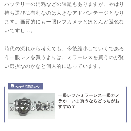
バッテリーの消耗などの課題もありますが、やはり
持ち運びに有利なのは大きなアドバンテージとなり
ます。画質的にも一眼レフカメラとほとんど遜色な
いですし…。
時代の流れから考えても、今後縮小していくであろ
う一眼レフを買うよりは、ミラーレスを買うのが賢
い選択なのかなと個人的に思っています。
一眼レフかミラーレス一眼カメ
ラか…いま買うならどっちがお
すすめ？