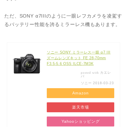
ただ、SONY α7IIIのように一眼レフカメラを凌駕す
るバッテリー性能を誇るミラーレス機もあります。
ソニー SONY ミラーレス一眼 α7 III
ズームレンズキット FE 28-70mm
F3.5-5.6 OSS ILCE-7M3K
カエレ
posted with
バ
ソニー 2018-03-23
Amazon
楽天市場
Yahooショッピング