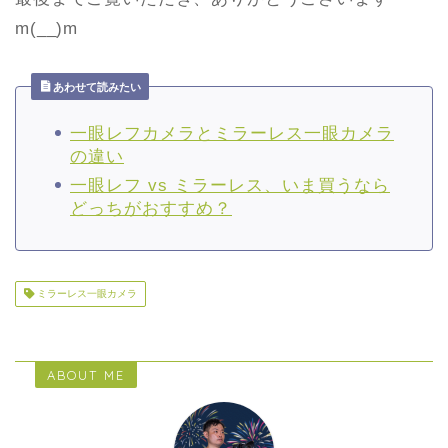
m(__)m
あわせて読みたい
一眼レフカメラとミラーレス一眼カメラ
の違い
一眼レフ vs ミラーレス、いま買うなら
どっちがおすすめ？
ミラーレス一眼カメラ
ABOUT ME