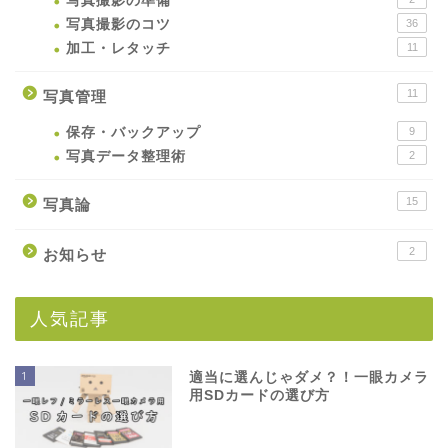
写真撮影の準備
写真撮影のコツ
36
加工・レタッチ
11
11
写真管理
保存・バックアップ
9
写真データ整理術
2
15
写真論
2
お知らせ
人気記事
1
適当に選んじゃダメ？！一眼カメラ
用SDカードの選び方