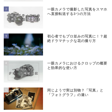
2
一眼カメラで撮影した写真をスマホ
へ直接転送する3つの方法
3
初心者でもプロ並みの写真に！？超
絶ドラマチックな花の撮り方
4
一眼カメラにおけるクロップの概要
と効果的な使い方
5
同じようで実は別物？「写真」と
「フォトグラフ」の違い