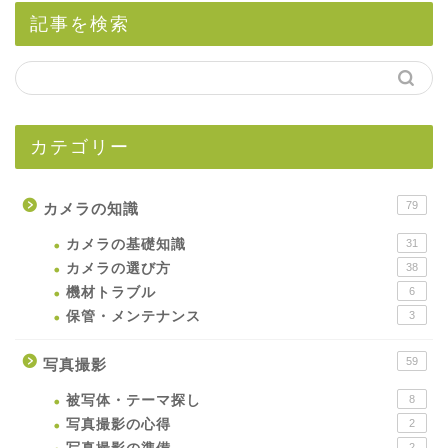
記事を検索
カテゴリー
79
カメラの知識
カメラの基礎知識
31
カメラの選び方
38
機材トラブル
6
保管・メンテナンス
3
59
写真撮影
被写体・テーマ探し
8
写真撮影の心得
2
2