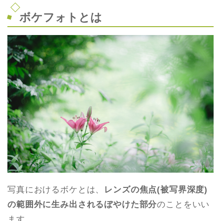
ボケフォトとは
写真におけるボケとは、
レンズの焦点(被写界深度)
の範囲外に生み出されるぼやけた部分
のことをいい
ます。