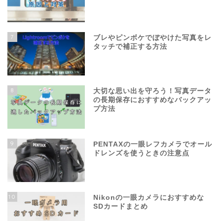
7
ブレやピンボケでぼやけた写真をレ
タッチで補正する方法
8
大切な思い出を守ろう！写真データ
の長期保存におすすめなバックアッ
プ方法
9
PENTAXの一眼レフカメラでオール
ドレンズを使うときの注意点
10
Nikonの一眼カメラにおすすめな
SDカードまとめ