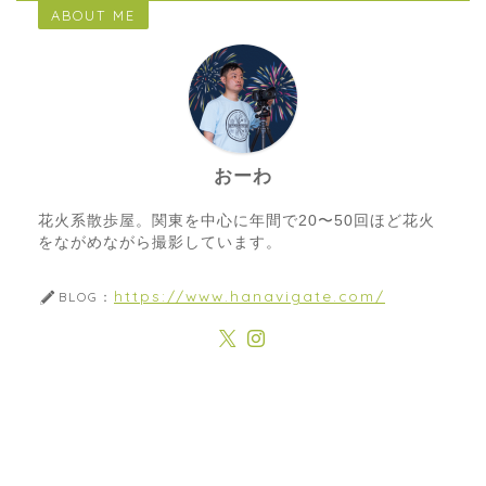
ABOUT ME
おーわ
花火系散歩屋。関東を中心に年間で20〜50回ほど花火
をながめながら撮影しています。
https://www.hanavigate.com/
BLOG：