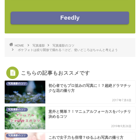
Feedly
HOME
写真撮影
写真撮影のコツ
ボケフォトは絞り開放で撮れる！けど、使いどころはちゃんと考えよう
こちらの記事もおススメです
写真撮影のコツ
初心者でもプロ並みの写真に！？超絶ドラマチッ
クな花の撮り方
2017年7月6日
写真撮影のコツ
意外と簡単？！マニュアルフォーカスをバッチリ
決めるコツ
2019年9月26日
写真撮影のコツ
これで女子力も倍増？ゆるふわ写真の撮り方