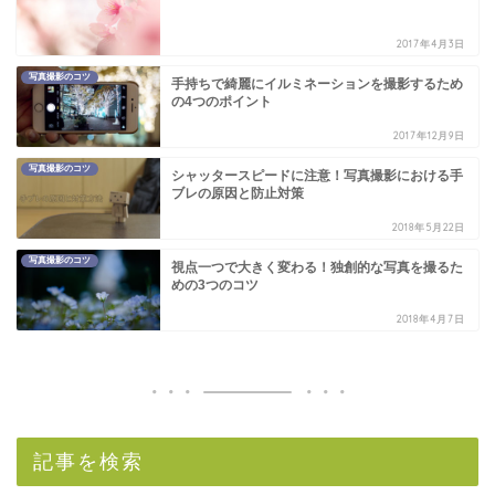
2017年4月3日
写真撮影のコツ
手持ちで綺麗にイルミネーションを撮影するため
の4つのポイント
2017年12月9日
写真撮影のコツ
シャッタースピードに注意！写真撮影における手
ブレの原因と防止対策
2018年5月22日
写真撮影のコツ
視点一つで大きく変わる！独創的な写真を撮るた
めの3つのコツ
2018年4月7日
記事を検索