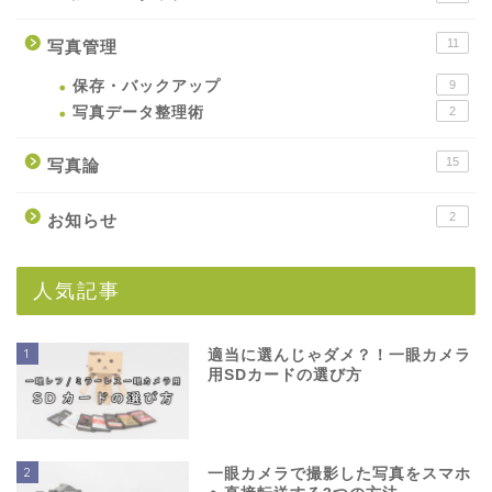
11
写真管理
保存・バックアップ
9
写真データ整理術
2
15
写真論
2
お知らせ
人気記事
1
適当に選んじゃダメ？！一眼カメラ
用SDカードの選び方
2
一眼カメラで撮影した写真をスマホ