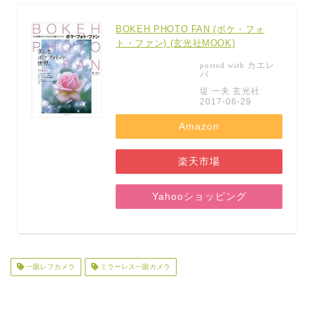
BOKEH PHOTO FAN (ボケ・フォ
ト・ファン) (玄光社MOOK)
カエレ
posted with
バ
堤 一夫 玄光社
2017-06-29
Amazon
楽天市場
Yahooショッピング
一眼レフカメラ
ミラーレス一眼カメラ