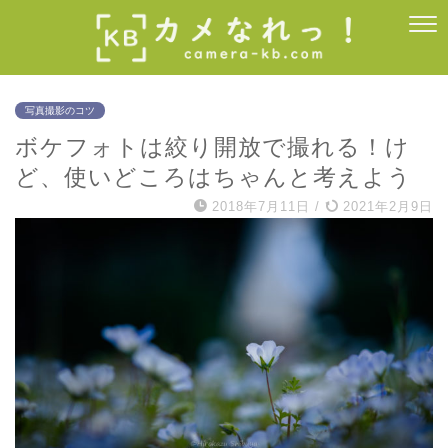
写真撮影のコツ
ボケフォトは絞り開放で撮れる！け
ど、使いどころはちゃんと考えよう
2018年7月11日
/
2021年2月9日