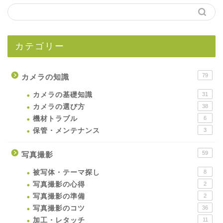
カテゴリー
79
カメラの知識
カメラの基礎知識
31
カメラの選び方
38
機材トラブル
6
保管・メンテナンス
3
59
写真撮影
被写体・テーマ探し
8
写真撮影の心得
2
写真撮影の準備
2
写真撮影のコツ
36
加工・レタッチ
11