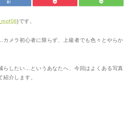
_mof08
)です。
…カメラ初心者に限らず、上級者でも色々とやらか
減らしたい…というあなたへ、今回はよくある写真
て紹介します。