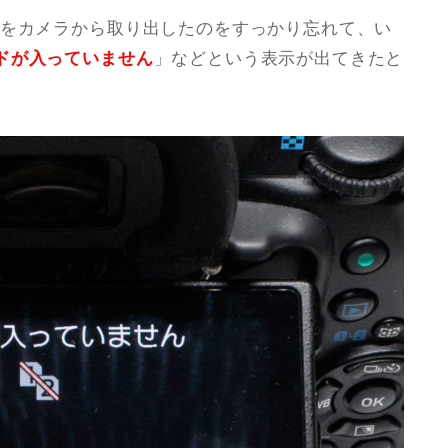
ドをカメラから取り出したのをすっかり忘れて、い
ドが入っていません
」などという表示が出てきたと