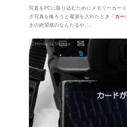
写真をPCに取り込むためにメモリーカー
ざ写真を撮ろうと電源を入れたとき「
カー
きの絶望感のなんたるや…。