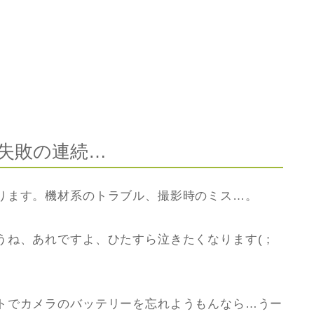
失敗の連続…
ります。機材系のトラブル、撮影時のミス…。
うね、あれですよ、ひたすら泣きたくなります(；
トでカメラのバッテリーを忘れようもんなら…うー