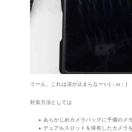
うーん、これは涙が止まらなーい(；ω；)
対策方法としては
あらかじめカメラバッグに予備のメ
デュアルスロットを保有したカメラ