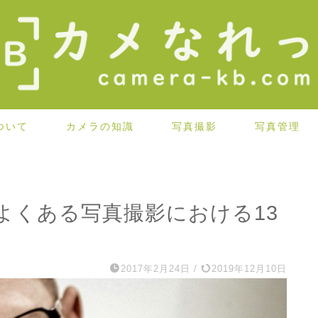
ついて
カメラの知識
写真撮影
写真管理
よくある写真撮影における13
2017年2月24日
/
2019年12月10日