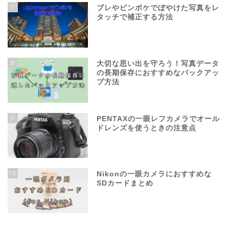
7
ブレやピンボケでぼやけた写真をレ
タッチで補正する方法
8
大切な思い出を守ろう！写真データ
の長期保存におすすめなバックアッ
プ方法
9
PENTAXの一眼レフカメラでオール
ドレンズを使うときの注意点
10
Nikonの一眼カメラにおすすめな
SDカードまとめ