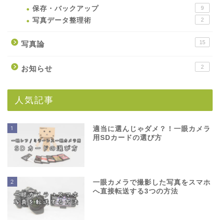
保存・バックアップ
9
写真データ整理術
2
15
写真論
2
お知らせ
人気記事
1
適当に選んじゃダメ？！一眼カメラ
用SDカードの選び方
2
一眼カメラで撮影した写真をスマホ
へ直接転送する3つの方法