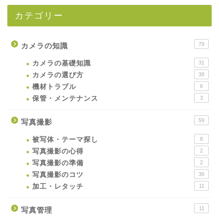
カテゴリー
79
カメラの知識
カメラの基礎知識
31
カメラの選び方
38
機材トラブル
6
保管・メンテナンス
3
59
写真撮影
被写体・テーマ探し
8
写真撮影の心得
2
写真撮影の準備
2
写真撮影のコツ
36
加工・レタッチ
11
11
写真管理