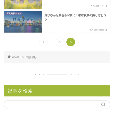
2016年1月24日
写真撮影のコツ
煌びやかな景色を写真に！都市夜景の撮り方とコ
ツ
2015年12月18日
...
1
5
6
HOME
写真撮影
記事を検索