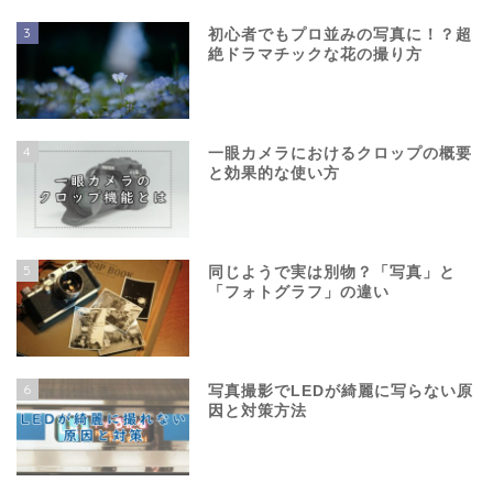
3
初心者でもプロ並みの写真に！？超
絶ドラマチックな花の撮り方
4
一眼カメラにおけるクロップの概要
と効果的な使い方
5
同じようで実は別物？「写真」と
「フォトグラフ」の違い
6
写真撮影でLEDが綺麗に写らない原
因と対策方法