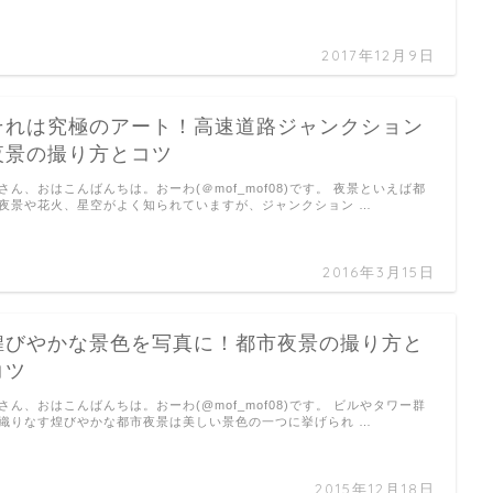
2017年12月9日
それは究極のアート！高速道路ジャンクション
夜景の撮り方とコツ
さん、おはこんばんちは。おーわ(＠mof_mof08)です。 夜景といえば都
夜景や花火、星空がよく知られていますが、ジャンクション …
2016年3月15日
煌びやかな景色を写真に！都市夜景の撮り方と
コツ
さん、おはこんばんちは。おーわ(@mof_mof08)です。 ビルやタワー群
織りなす煌びやかな都市夜景は美しい景色の一つに挙げられ …
2015年12月18日