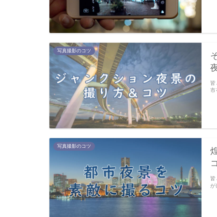
写真撮影のコツ
皆
市
写真撮影のコツ
皆
が