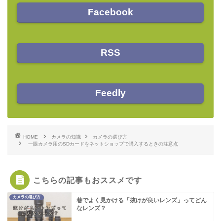
Facebook
RSS
Feedly
HOME
カメラの知識
カメラの選び方
一眼カメラ用のSDカードをネットショップで購入するときの注意点
こちらの記事もおススメです
カメラの選び方
巷でよく見かける「抜けが良いレンズ」ってどん
なレンズ？