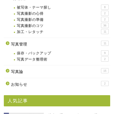
被写体・テーマ探し
8
写真撮影の心得
2
写真撮影の準備
2
写真撮影のコツ
36
加工・レタッチ
11
11
写真管理
保存・バックアップ
9
写真データ整理術
2
15
写真論
2
お知らせ
人気記事