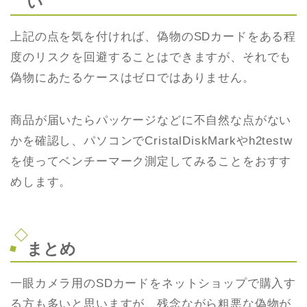
い
上記の点を気を付ければ、偽物のSDカードをある程
度のリスクを回避することはできますが、それでも
偽物にあたるケースはゼロではありません。
商品が届いたらパッケージなどに不自然な点がない
かを確認し、パソコンでCristalDiskMarkやh2testw
を使ってベンチーマーク測定してみることをおすす
めします。
まとめ
一眼カメラ用のSDカードをネットショップで購入す
る方も多いと思いますが、残念ながら粗悪な偽物が