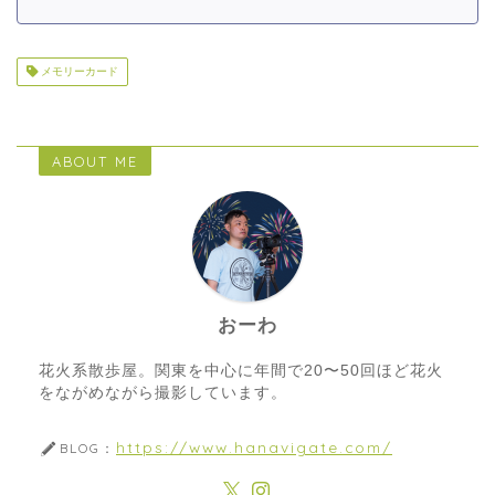
メモリーカード
ABOUT ME
おーわ
花火系散歩屋。関東を中心に年間で20〜50回ほど花火
をながめながら撮影しています。
https://www.hanavigate.com/
BLOG：