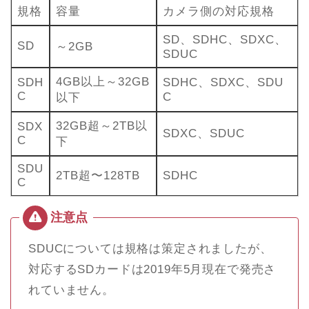
規格
容量
カメラ側の対応規格
SD、SDHC、SDXC、
SD
～2GB
SDUC
4GB以上～32GB
SDH
SDHC、SDXC、SDU
C
C
以下
32GB超～2TB以
SDX
SDXC、SDUC
C
下
SDU
2TB超〜128TB
SDHC
C
SDUCについては規格は策定されましたが、
対応するSDカードは2019年5月現在で発売さ
れていません。