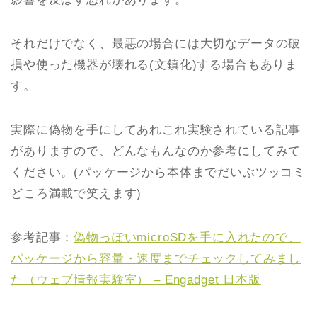
それだけでなく、最悪の場合には大切なデータの破
損や使った機器が壊れる(文鎮化)する場合もありま
す。
実際に偽物を手にしてあれこれ実験されている記事
がありますので、どんなもんなのか参考にしてみて
ください。(パッケージから本体までだいぶツッコミ
どころ満載で笑えます)
参考記事：
偽物っぽいmicroSDを手に入れたので、
パッケージから容量・速度までチェックしてみまし
た（ウェブ情報実験室） – Engadget 日本版