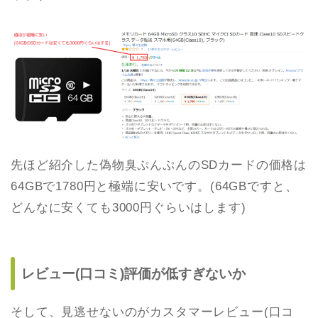
先ほど紹介した偽物臭ぷんぷんのSDカードの価格は
64GBで1780円と極端に安いです。(64GBですと、
どんなに安くても3000円ぐらいはします)
レビュー(口コミ)評価が低すぎないか
そして、見逃せないのがカスタマーレビュー(口コ