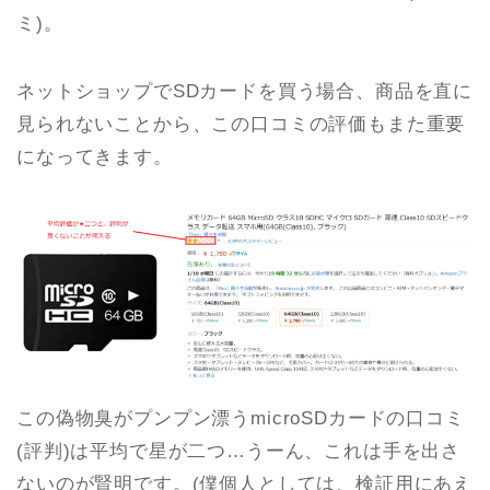
ミ)。
ネットショップでSDカードを買う場合、商品を直に
見られないことから、この口コミの評価もまた重要
になってきます。
この偽物臭がプンプン漂うmicroSDカードの口コミ
(評判)は平均で星が二つ…うーん、これは手を出さ
ないのが賢明です。(僕個人としては、検証用にあえ