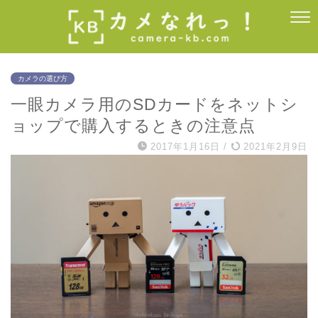
カメラの選び方
一眼カメラ用のSDカードをネットシ
ョップで購入するときの注意点
2017年1月16日
/
2021年2月9日